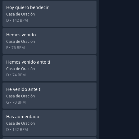
Hoy quiero bendecir
Casa de Oración
D •
142 BPM
Hemos venido
Casa de Oración
F •
76 BPM
Hemos venido ante ti
Casa de Oración
D •
74 BPM
He venido ante ti
Casa de Oración
G •
70 BPM
Has aumentado
Casa de Oración
D •
142 BPM