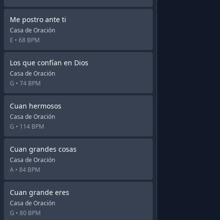
Me postro ante ti
Casa de Oración
E •
68 BPM
Los que confían en Dios
Casa de Oración
G •
74 BPM
Cuan hermosos
Casa de Oración
G •
114 BPM
Cuan grandes cosas
Casa de Oración
A •
84 BPM
Cuan grande eres
Casa de Oración
G •
80 BPM