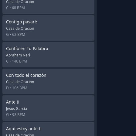
Casa de Oración
C •
68 BPM
Contigo pasaré
Casa de Oración
G •
62 BPM
Confío en Tu Palabra
Abraham Neri
C •
146 BPM
Con todo el corazón
Casa de Oración
D •
106 BPM
Ante ti
Jesús García
G •
98 BPM
Aquí estoy ante ti
Casa de Oración