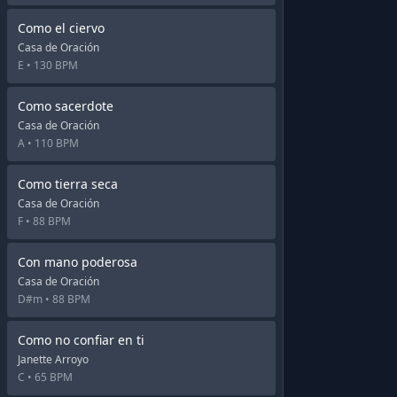
Como el ciervo
Casa de Oración
E •
130 BPM
Como sacerdote
Casa de Oración
A •
110 BPM
Como tierra seca
Casa de Oración
F •
88 BPM
Con mano poderosa
Casa de Oración
D#m •
88 BPM
Como no confiar en ti
Janette Arroyo
C •
65 BPM