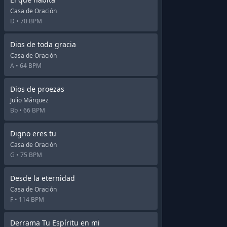
Casa de Oración
D •
70 BPM
Dios de toda gracia
Casa de Oración
A •
64 BPM
Dios de proezas
Julio Márquez
Bb •
66 BPM
Digno eres tu
Casa de Oración
G •
75 BPM
Desde la eternidad
Casa de Oración
F •
114 BPM
Derrama Tu Espíritu en mi