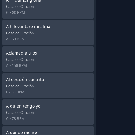
Casa de Oración
G •
80 BPM
A ti levantaré mi alma
Casa de Oración
A •
58 BPM
Aclamad a Dios
Casa de Oración
A •
150 BPM
Al corazón contrito
Casa de Oración
E •
58 BPM
A quien tengo yo
Casa de Oración
C •
78 BPM
A dónde me iré