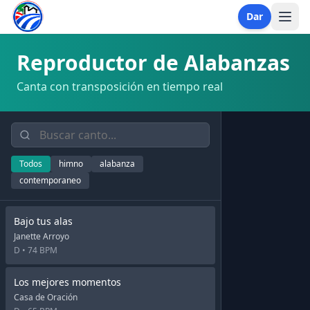
Dar
Reproductor de Alabanzas
Canta con transposición en tiempo real
Todos
himno
alabanza
contemporaneo
Bajo tus alas
Janette Arroyo
D •
74 BPM
Los mejores momentos
Casa de Oración