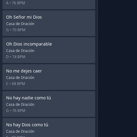
A •
76 BPM
Oh Señor mi Dios
Casa de Oración
G •
70 BPM
Oh Dios incomparable
Casa de Oración
D •
74 BPM
No me dejes caer
Casa de Oración
C •
68 BPM
No hay nadie como tú
Casa de Oración
G •
76 BPM
No hay Dios como tú
Casa de Oración