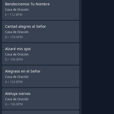
Bendeciremos Tu Nombre
Casa de Oración
E •
112 BPM
Cantad alegres al Señor
Casa de Oración
D •
150 BPM
Alzaré mis ojos
Casa de Oración
D •
106 BPM
Alegraos en el Señor
Casa de Oración
A •
124 BPM
Aleluya siervos
Casa de Oración
G •
106 BPM