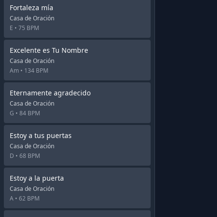
Fortaleza mía
Casa de Oración
E •
75 BPM
Excelente es Tu Nombre
Casa de Oración
Am •
134 BPM
Eternamente agradecido
Casa de Oración
G •
84 BPM
Estoy a tus puertas
Casa de Oración
D •
68 BPM
Estoy a la puerta
Casa de Oración
A •
62 BPM