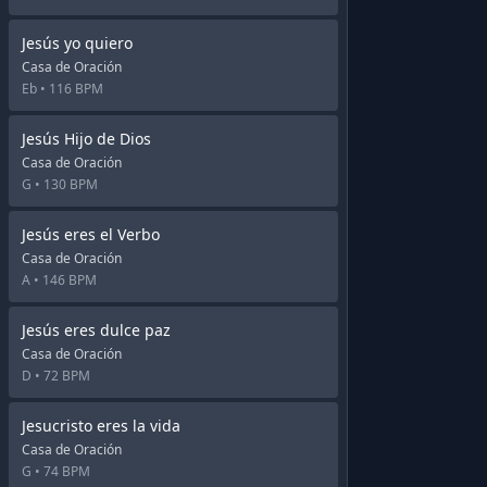
Jesús yo quiero
Casa de Oración
Eb •
116 BPM
Jesús Hijo de Dios
Casa de Oración
G •
130 BPM
Jesús eres el Verbo
Casa de Oración
A •
146 BPM
Jesús eres dulce paz
Casa de Oración
D •
72 BPM
Jesucristo eres la vida
Casa de Oración
G •
74 BPM