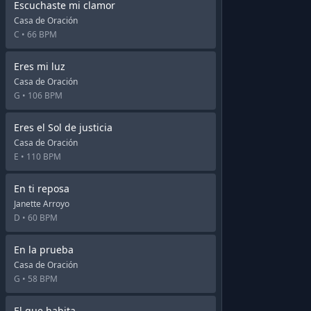
Escuchaste mi clamor
Casa de Oración
C •
66 BPM
Eres mi luz
Casa de Oración
G •
106 BPM
Eres el Sol de justicia
Casa de Oración
E •
110 BPM
En ti reposa
Janette Arroyo
D •
60 BPM
En la prueba
Casa de Oración
G •
58 BPM
El que habita