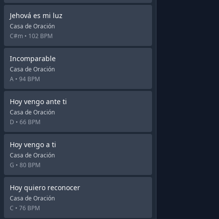
Jehová es mi luz
Casa de Oración
C#m •
102 BPM
Incomparable
Casa de Oración
A •
94 BPM
Hoy vengo ante ti
Casa de Oración
D •
66 BPM
Hoy vengo a ti
Casa de Oración
G •
80 BPM
Hoy quiero reconocer
Casa de Oración
C •
76 BPM