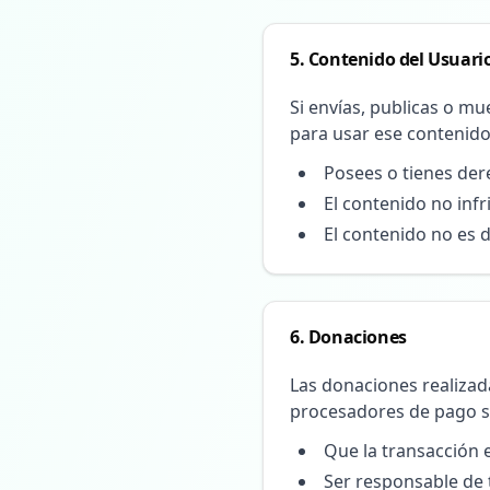
5. Contenido del Usuari
Si envías, publicas o mu
para usar ese contenido
Posees o tienes der
El contenido no inf
El contenido no es d
6. Donaciones
Las donaciones realizad
procesadores de pago se
Que la transacción e
Ser responsable de 