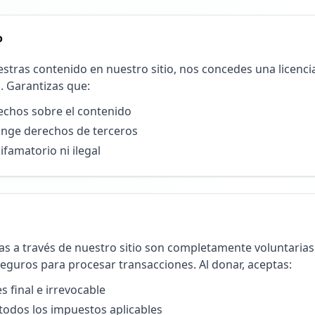
o
estras contenido en nuestro sitio, nos concedes una licencia
. Garantizas que:
echos sobre el contenido
ringe derechos de terceros
ifamatorio ni ilegal
as a través de nuestro sitio son completamente voluntarias
guros para procesar transacciones. Al donar, aceptas:
s final e irrevocable
todos los impuestos aplicables