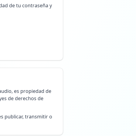
idad de tu contraseña y
 audio, es propiedad de
eyes de derechos de
 publicar, transmitir o