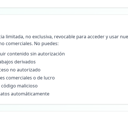
a limitada, no exclusiva, revocable para acceder y usar nue
no comerciales. No puedes:
uir contenido sin autorización
rabajos derivados
ceso no autorizado
ines comerciales o de lucro
o código malicioso
 datos automáticamente