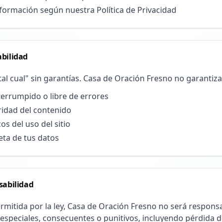
ormación según nuestra Política de Privacidad
abilidad
"tal cual" sin garantías. Casa de Oración Fresno no garantiza
nterrumpido o libre de errores
ridad del contenido
os del uso del sitio
ta de tus datos
sabilidad
mitida por la ley, Casa de Oración Fresno no será respons
, especiales, consecuentes o punitivos, incluyendo pérdida 