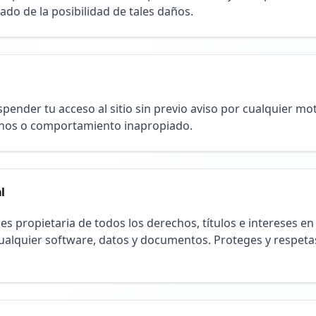
sado de la posibilidad de tales daños.
ender tu acceso al sitio sin previo aviso por cualquier mot
minos o comportamiento inapropiado.
l
s propietaria de todos los derechos, títulos e intereses en 
ualquier software, datos y documentos. Proteges y respeta