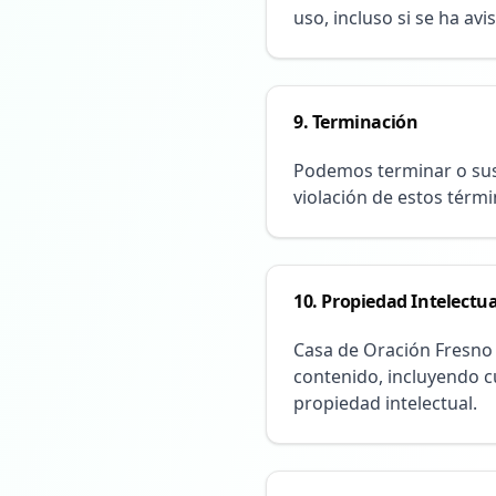
uso, incluso si se ha avi
9. Terminación
Podemos terminar o susp
violación de estos tér
10. Propiedad Intelectua
Casa de Oración Fresno e
contenido, incluyendo c
propiedad intelectual.