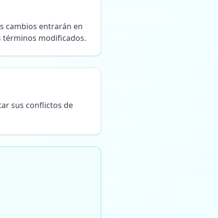
os cambios entrarán en
os términos modificados.
tar sus conflictos de