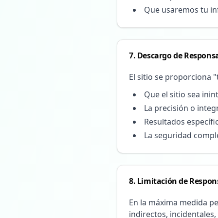
Que usaremos tu inf
7. Descargo de Respons
El sitio se proporciona 
Que el sitio sea ini
La precisión o integ
Resultados específic
La seguridad comple
8. Limitación de Respon
En la máxima medida per
indirectos, incidentales