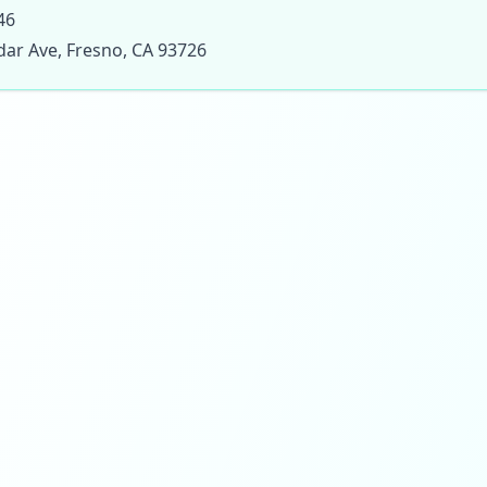
46
dar Ave, Fresno, CA 93726