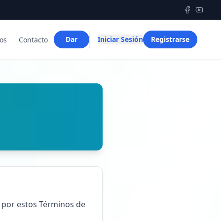
Dar
Iniciar Sesión
Registrarse
os
Contacto
o por estos Términos de