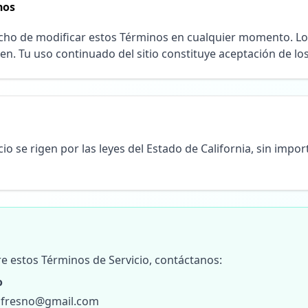
nos
cho de modificar estos Términos en cualquier momento. L
en. Tu uso continuado del sitio constituye aceptación de l
io se rigen por las leyes del Estado de California, sin impor
re estos Términos de Servicio, contáctanos:
o
onfresno@gmail.com