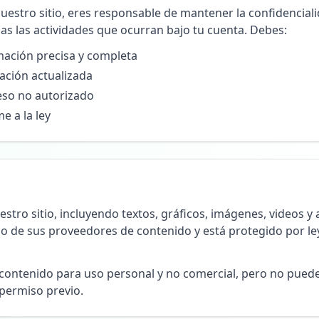
nuestro sitio, eres responsable de mantener la confidencial
as las actividades que ocurran bajo tu cuenta. Debes:
mación precisa y completa
ación actualizada
eso no autorizado
e a la ley
stro sitio, incluyendo textos, gráficos, imágenes, videos y
o de sus proveedores de contenido y está protegido por l
contenido para uso personal y no comercial, pero no puedes
 permiso previo.