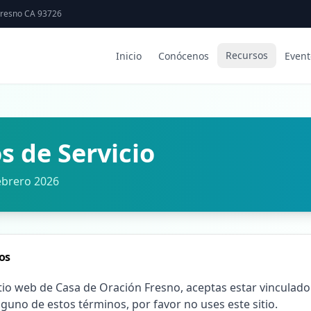
Fresno CA 93726
Recursos
Inicio
Conócenos
Event
s de Servicio
Febrero 2026
os
sitio web de Casa de Oración Fresno, aceptas estar vinculad
alguno de estos términos, por favor no uses este sitio.