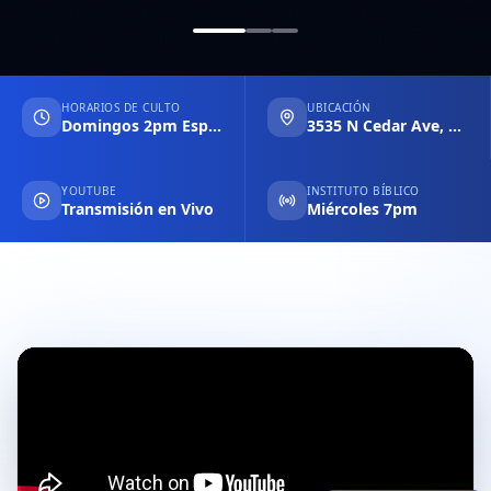
HORARIOS DE CULTO
UBICACIÓN
Domingos 2pm Español & 6pm Inglés
3535 N Cedar Ave, Fresno CA
YOUTUBE
INSTITUTO BÍBLICO
Transmisión en Vivo
Miércoles 7pm