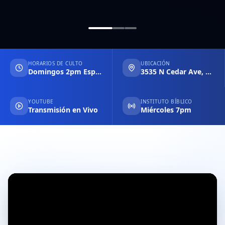
HORARIOS DE CULTO
UBICACIÓN
Domingos 2pm Español & 6pm Inglés
3535 N Cedar Ave, Fresno CA
YOUTUBE
INSTITUTO BÍBLICO
Transmisión en Vivo
Miércoles 7pm