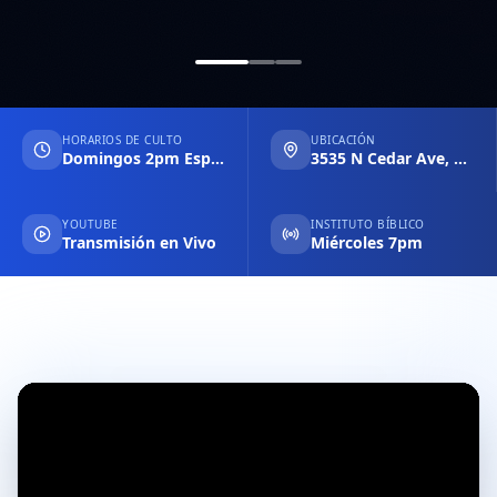
HORARIOS DE CULTO
UBICACIÓN
Domingos 2pm Español & 6pm Inglés
3535 N Cedar Ave, Fresno CA
YOUTUBE
INSTITUTO BÍBLICO
Transmisión en Vivo
Miércoles 7pm