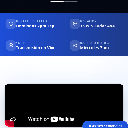
HORARIOS DE CULTO
UBICACIÓN
Domingos 2pm Español & 6pm Inglés
3535 N Cedar Ave, Fresno CA
YOUTUBE
INSTITUTO BÍBLICO
Transmisión en Vivo
Miércoles 7pm
Avisos Semanales