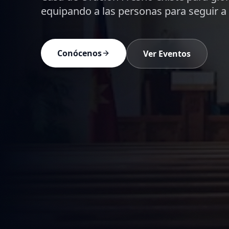
creyente para vivir en Cristo.
Ver Prédicas
Devocionales