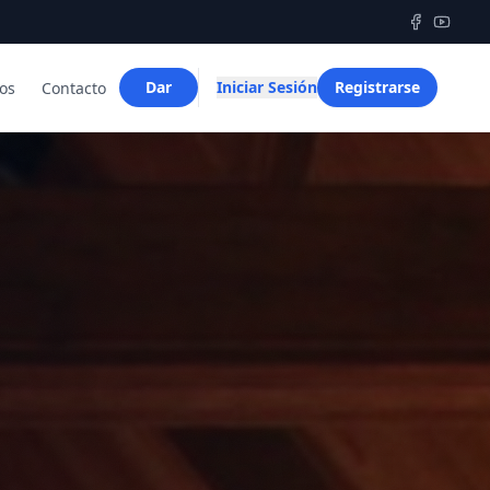
Dar
Iniciar Sesión
Registrarse
os
Contacto