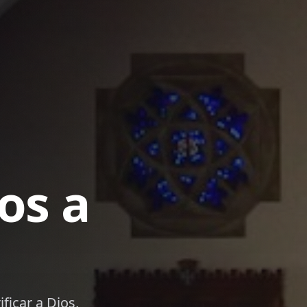
ina de la
orman y equipan a cada