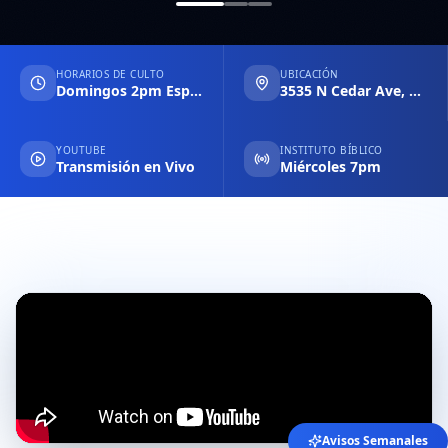
HORARIOS DE CULTO
UBICACIÓN
Domingos 2pm Español & 6pm Inglés
3535 N Cedar Ave, Fresno CA
YOUTUBE
INSTITUTO BÍBLICO
Transmisión en Vivo
Miércoles 7pm
Avisos Semanales