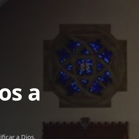
ina de la
orman y equipan a cada