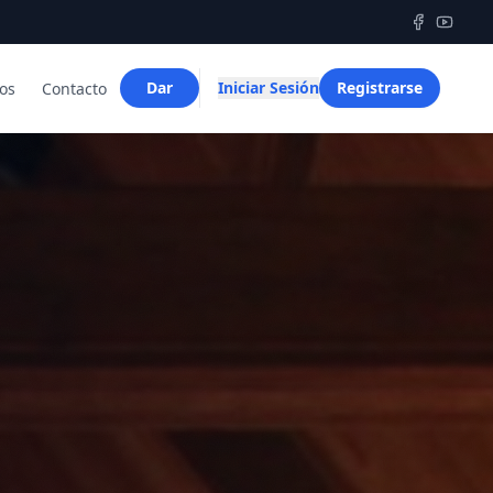
Dar
Iniciar Sesión
Registrarse
os
Contacto