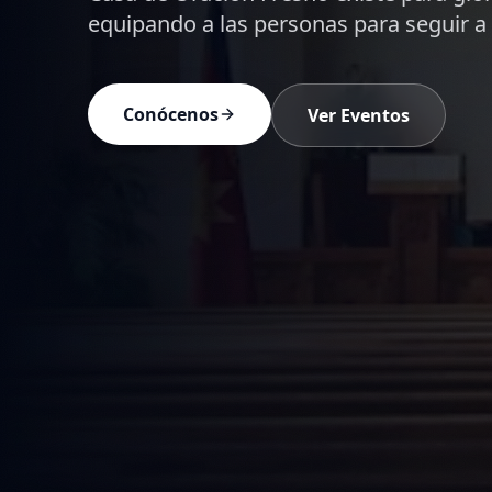
creyente para vivir en Cristo.
Ver Prédicas
Devocionales