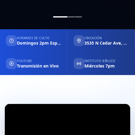
HORARIOS DE CULTO
UBICACIÓN
Domingos 2pm Español & 6pm Inglés
3535 N Cedar Ave, Fresno CA
YOUTUBE
INSTITUTO BÍBLICO
Transmisión en Vivo
Miércoles 7pm