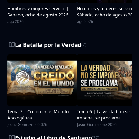
Hombres y mujeres servicio |
Hombres y mujeres servicio |
Sábado, ocho de agosto 2026
Sábado, ocho de agosto 2026
ago 2026
ago 2026
La Batalla por la Verdad
(
7
)
Tema 7 | Creído en el Mundo |
Tema 6 | La verdad no se
Apologética
impone, se proclama
Josué Gómez
·
ene 2026
Josué Gómez
·
ene 2026
Estudio al Libro de Santiago
(
37
)