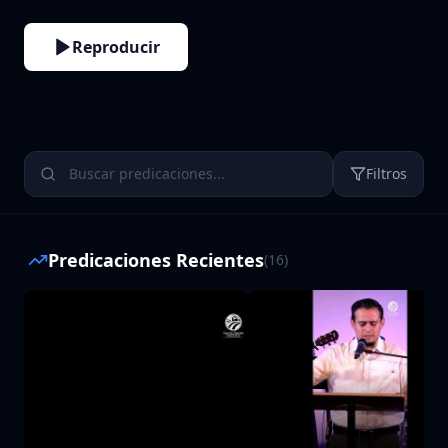
Reproducir
Filtros
Predicaciones Recientes
(
16
)