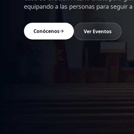
creyente para vivir en Cristo.
Ver Prédicas
Devocionales