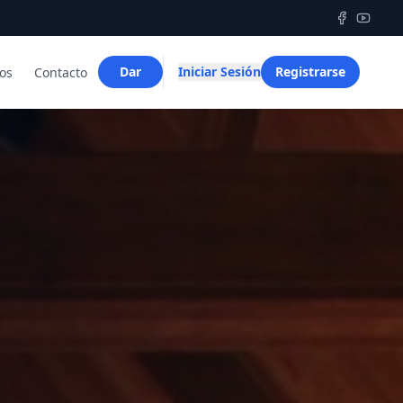
Dar
Iniciar Sesión
Registrarse
os
Contacto