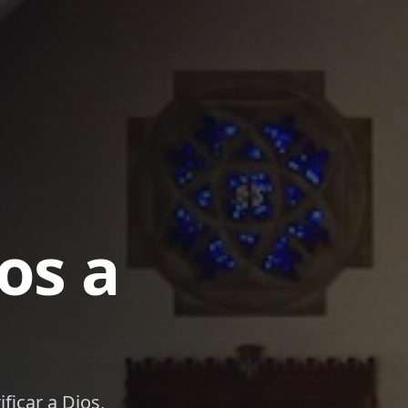
ina de la
orman y equipan a cada