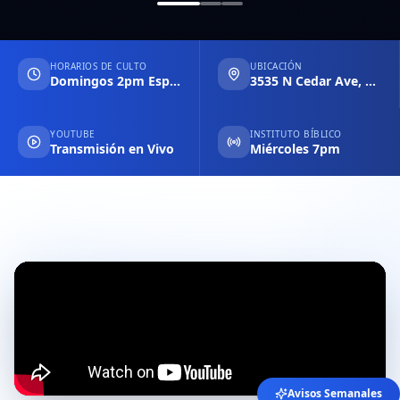
HORARIOS DE CULTO
UBICACIÓN
Domingos 2pm Español & 6pm Inglés
3535 N Cedar Ave, Fresno CA
YOUTUBE
INSTITUTO BÍBLICO
Transmisión en Vivo
Miércoles 7pm
Avisos Semanales