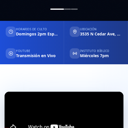
HORARIOS DE CULTO
UBICACIÓN
Domingos 2pm Español & 6pm Inglés
3535 N Cedar Ave, Fresno CA
YOUTUBE
INSTITUTO BÍBLICO
Transmisión en Vivo
Miércoles 7pm