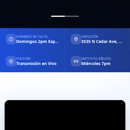
HORARIOS DE CULTO
UBICACIÓN
Domingos 2pm Español & 6pm Inglés
3535 N Cedar Ave, Fresno CA
YOUTUBE
INSTITUTO BÍBLICO
Transmisión en Vivo
Miércoles 7pm