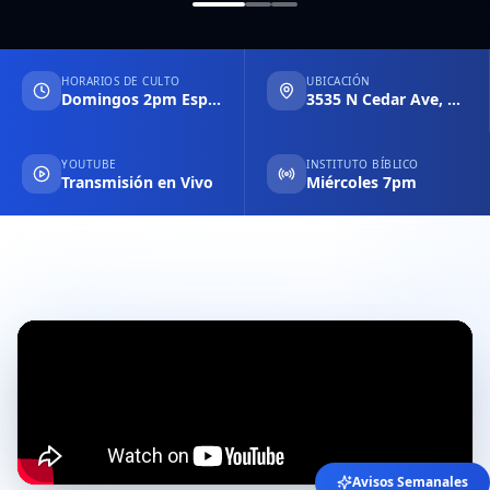
HORARIOS DE CULTO
UBICACIÓN
Domingos 2pm Español & 6pm Inglés
3535 N Cedar Ave, Fresno CA
YOUTUBE
INSTITUTO BÍBLICO
Transmisión en Vivo
Miércoles 7pm
Avisos Semanales